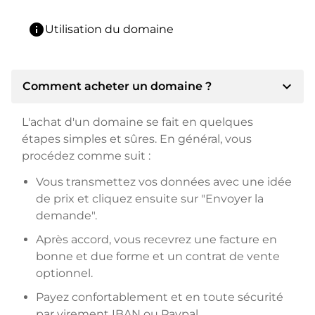
info
Utilisation du domaine
expand_more
Comment acheter un domaine ?
L'achat d'un domaine se fait en quelques
étapes simples et sûres. En général, vous
procédez comme suit :
Vous transmettez vos données avec une idée
de prix et cliquez ensuite sur "Envoyer la
demande".
Après accord, vous recevrez une facture en
bonne et due forme et un contrat de vente
optionnel.
Payez confortablement et en toute sécurité
par virement IBAN ou Paypal.