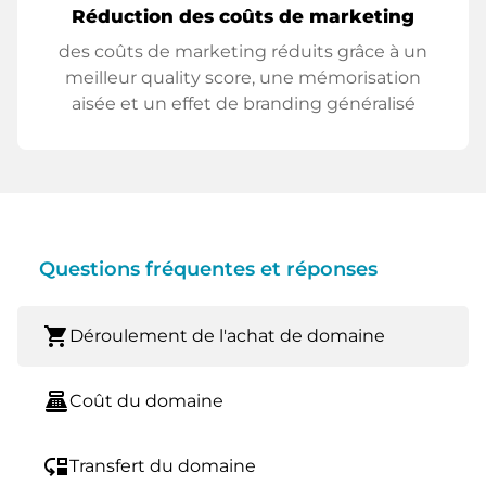
Réduction des coûts de marketing
des coûts de marketing réduits grâce à un
meilleur quality score, une mémorisation
aisée et un effet de branding généralisé
Questions fréquentes et réponses
shopping_cart
Déroulement de l'achat de domaine
point_of_sale
Coût du domaine
move_down
Transfert du domaine